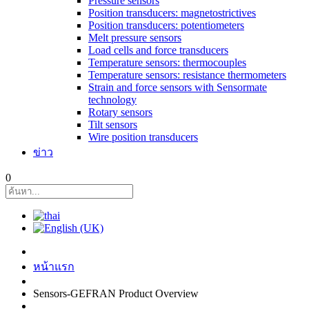
Pressure sensors
Position transducers: magnetostrictives
Position transducers: potentiometers
Melt pressure sensors
Load cells and force transducers
Temperature sensors: thermocouples
Temperature sensors: resistance thermometers
Strain and force sensors with Sensormate
technology
Rotary sensors
Tilt sensors
Wire position transducers
ข่าว
0
หน้าแรก
Sensors-GEFRAN Product Overview