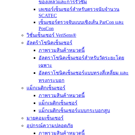
ของเหลวและการรั่วซึม
เลเซอร์เซ็นเซอร์สำหรับตรวจนับจำนวน
SCATEC
เซ็นเซอร์ตรวจจับแบบเชิงเส้น ParCon และ
PosCon
วิชั่นเซ็นเซอร์ VeriSens®
อัลตร้าโซนิคเซ็นเซอร์
ภาพรวมสินค้าหมวดนี้
อัลตราโซนิคเซ็นเซอร์สำหรับวัดระยะโดย
เฉพาะ
อัลตราโซนิคเซ็นเซอร์แบบทรงสี่เหลี่ยม และ
ทรงกระบอก
แม็กเนติกเซ็นเซอร์
ภาพรวมสินค้าหมวดนี้
แม็กเนติกเซ็นเซอร์
แม็กเนติกเซ็นเซอร์แบบกระบอกสูบ
มายคอมเซ็นเซอร์
อุปกรณ์ความปลอดภัย
ภาพรวมสินค้าหมวดนี้