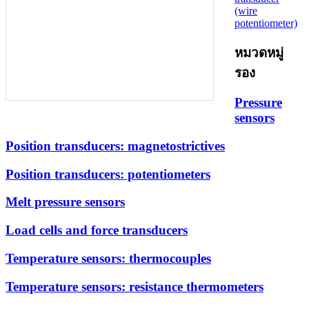
(wire
potentiometer)
หมวดหมู่
รอง
Pressure
sensors
Position transducers: magnetostrictives
Position transducers: potentiometers
Melt pressure sensors
Load cells and force transducers
Temperature sensors: thermocouples
Temperature sensors: resistance thermometers