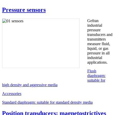
Pressure sensors
Gefran
industrial
pressure
transducers and
transmitters
measure fluid,
liquid, or gas
pressure in all
industrial
applications.
Flush
diaphragm:
suitable for
high density and aggressive media
Accessories
Standard diaphragm: suitable for standard density media
Position transducers: magnetostrictives