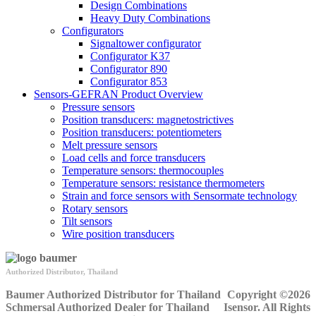
Design Combinations
Heavy Duty Combinations
Configurators
Signaltower configurator
Configurator K37
Configurator 890
Configurator 853
Sensors-GEFRAN Product Overview
Pressure sensors
Position transducers: magnetostrictives
Position transducers: potentiometers
Melt pressure sensors
Load cells and force transducers
Temperature sensors: thermocouples
Temperature sensors: resistance thermometers
Strain and force sensors with Sensormate technology
Rotary sensors
Tilt sensors
Wire position transducers
Authorized Distributor, Thailand
Baumer Authorized Distributor for Thailand
Copyright ©2026
Schmersal Authorized Dealer for Thailand
Isensor. All Rights