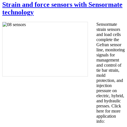
Strain and force sensors with Sensormate
technology
Sensormate
strain sensors
and load cells
complete the
Gefran sensor
line, monitoring
signals for
management
and control of
tie bar strain,
mold
protection, and
injection
pressure on
electric, hybrid,
and hydraulic
presses. Click
here for more
application
info: