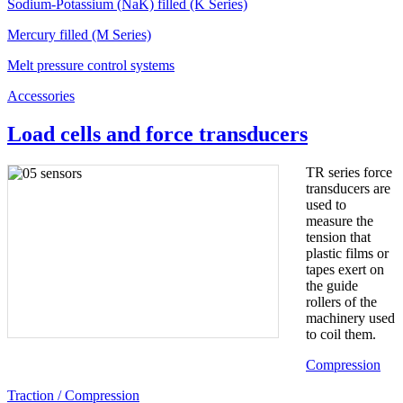
Sodium-Potassium (NaK) filled (K Series)
Mercury filled (M Series)
Melt pressure control systems
Accessories
Load cells and force transducers
TR series force
transducers are
used to
measure the
tension that
plastic films or
tapes exert on
the guide
rollers of the
machinery used
to coil them.
Compression
Traction / Compression