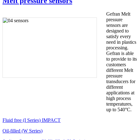
Melt pressure sensors
Gefran Melt
pressure
sensors are
designed to
satisfy every
need in plastics
processing.
Gefran is able
to provide to its
customers
different Melt
pressure
transducers for
different
applications at
high process
temperatures,
up to 540°C.
Fluid free (I Series) IMPACT
Oil-filled (W Series)