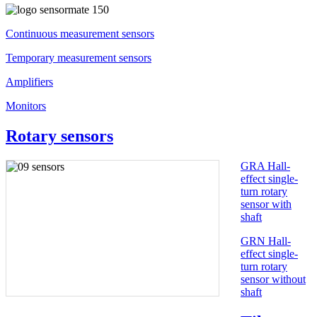
Continuous measurement sensors
Temporary measurement sensors
Amplifiers
Monitors
Rotary sensors
GRA Hall-
effect single-
turn rotary
sensor with
shaft
GRN Hall-
effect single-
turn rotary
sensor without
shaft