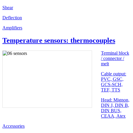
Shear
Deflection
Amplifiers
Temperature sensors: thermocouples
Terminal block
/ connector /
melt
Cable output:
PVC, GSC,
GCS-SCH,
TEF, TTS
Head: Mignon,
DIN J, DIN B,
DIN BUS,
CEAA, Atex
Accessories