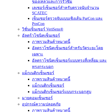
ของเหลวและการรั่วซึม
เลเซอร์เซ็นเซอร์สำหรับตรวจนับจำนวน
SCATEC
เซ็นเซอร์ตรวจจับแบบเชิงเส้น ParCon และ
PosCon
วิชั่นเซ็นเซอร์ VeriSens®
อัลตร้าโซนิคเซ็นเซอร์
ภาพรวมสินค้าหมวดนี้
อัลตราโซนิคเซ็นเซอร์สำหรับวัดระยะโดย
เฉพาะ
อัลตราโซนิคเซ็นเซอร์แบบทรงสี่เหลี่ยม และ
ทรงกระบอก
แม็กเนติกเซ็นเซอร์
ภาพรวมสินค้าหมวดนี้
แม็กเนติกเซ็นเซอร์
แม็กเนติกเซ็นเซอร์แบบกระบอกสูบ
มายคอมเซ็นเซอร์
อุปกรณ์ความปลอดภัย
ภาพรวมสินค้าหมวดนี้