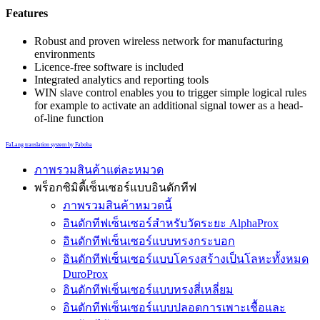
Features
Robust and proven wireless network for manufacturing
environments
Licence-free software is included
Integrated analytics and reporting tools
WIN slave control enables you to trigger simple logical rules
for example to activate an additional signal tower as a head-
of-line function
FaLang translation system by Faboba
ภาพรวมสินค้าแต่ละหมวด
พร็อกซิมิตี้เซ็นเซอร์แบบอินดักทีฟ
ภาพรวมสินค้าหมวดนี้
อินดักทีฟเซ็นเซอร์สำหรับวัดระยะ AlphaProx
อินดักทีฟเซ็นเซอร์แบบทรงกระบอก
อินดักทีฟเซ็นเซอร์แบบโครงสร้างเป็นโลหะทั้งหมด
DuroProx
อินดักทีฟเซ็นเซอร์แบบทรงสี่เหลี่ยม
อินดักทีฟเซ็นเซอร์แบบปลอดการเพาะเชื้อและ