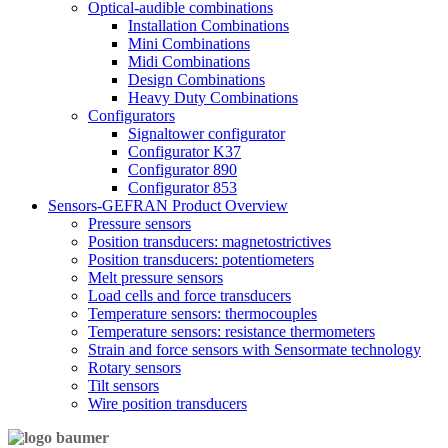
Optical-audible combinations
Installation Combinations
Mini Combinations
Midi Combinations
Design Combinations
Heavy Duty Combinations
Configurators
Signaltower configurator
Configurator K37
Configurator 890
Configurator 853
Sensors-GEFRAN Product Overview
Pressure sensors
Position transducers: magnetostrictives
Position transducers: potentiometers
Melt pressure sensors
Load cells and force transducers
Temperature sensors: thermocouples
Temperature sensors: resistance thermometers
Strain and force sensors with Sensormate technology
Rotary sensors
Tilt sensors
Wire position transducers