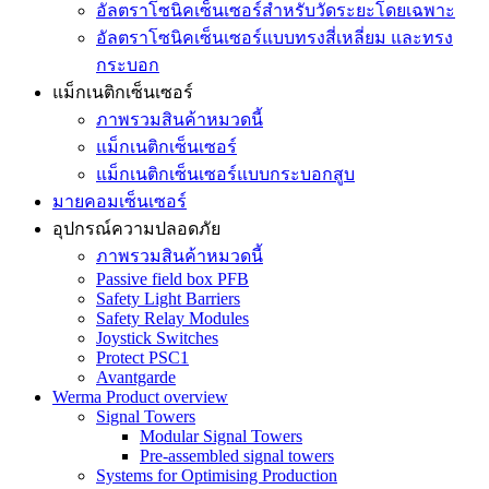
อัลตราโซนิคเซ็นเซอร์สำหรับวัดระยะโดยเฉพาะ
อัลตราโซนิคเซ็นเซอร์แบบทรงสี่เหลี่ยม และทรง
กระบอก
แม็กเนติกเซ็นเซอร์
ภาพรวมสินค้าหมวดนี้
แม็กเนติกเซ็นเซอร์
แม็กเนติกเซ็นเซอร์แบบกระบอกสูบ
มายคอมเซ็นเซอร์
อุปกรณ์ความปลอดภัย
ภาพรวมสินค้าหมวดนี้
Passive field box PFB
Safety Light Barriers
Safety Relay Modules
Joystick Switches
Protect PSC1
Avantgarde
Werma Product overview
Signal Towers
Modular Signal Towers
Pre-assembled signal towers
Systems for Optimising Production