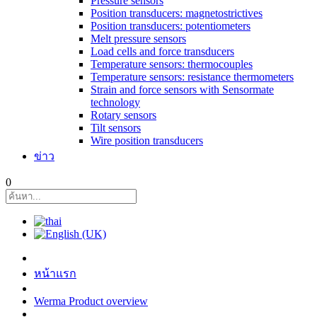
Pressure sensors
Position transducers: magnetostrictives
Position transducers: potentiometers
Melt pressure sensors
Load cells and force transducers
Temperature sensors: thermocouples
Temperature sensors: resistance thermometers
Strain and force sensors with Sensormate
technology
Rotary sensors
Tilt sensors
Wire position transducers
ข่าว
0
หน้าแรก
Werma Product overview