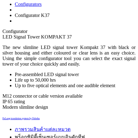
Configurators
Configurator K37
Configurator
LED Signal Tower KOMPAKT 37
The new slimline LED signal tower Kompakt 37 with black or
silver housing and either coloured or clear lens is an easy choice.
Using the simple configurator tool you can select the exact signal
tower of your choice quickly and easily.
Pre-assembled LED signal tower
Life up to 50,000 hrs
Up to five optical elements and one audible element
M12 connector or cable version available
IP 65 rating
Modern slimline design
FaLang translation system by Faboba
ภาพรวมสินค้าแต่ละหมวด
พร็อกซิมิตี้เซ็นเซอร์แบบอินดักทีฟ