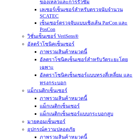
ของเหลวและการรั่วซึม
เลเซอร์เซ็นเซอร์สำหรับตรวจนับจำนวน
SCATEC
เซ็นเซอร์ตรวจจับแบบเชิงเส้น ParCon และ
PosCon
วิชั่นเซ็นเซอร์ VeriSens®
อัลตร้าโซนิคเซ็นเซอร์
ภาพรวมสินค้าหมวดนี้
อัลตราโซนิคเซ็นเซอร์สำหรับวัดระยะโดย
เฉพาะ
อัลตราโซนิคเซ็นเซอร์แบบทรงสี่เหลี่ยม และ
ทรงกระบอก
แม็กเนติกเซ็นเซอร์
ภาพรวมสินค้าหมวดนี้
แม็กเนติกเซ็นเซอร์
แม็กเนติกเซ็นเซอร์แบบกระบอกสูบ
มายคอมเซ็นเซอร์
อุปกรณ์ความปลอดภัย
ภาพรวมสินค้าหมวดนี้