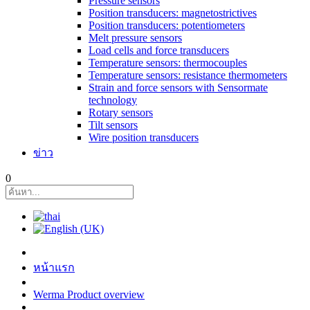
Pressure sensors
Position transducers: magnetostrictives
Position transducers: potentiometers
Melt pressure sensors
Load cells and force transducers
Temperature sensors: thermocouples
Temperature sensors: resistance thermometers
Strain and force sensors with Sensormate
technology
Rotary sensors
Tilt sensors
Wire position transducers
ข่าว
0
หน้าแรก
Werma Product overview