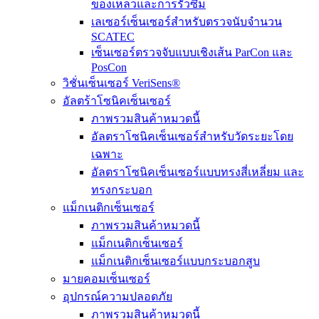
ของเหลวและการรั่วซึม
เลเซอร์เซ็นเซอร์สำหรับตรวจนับจำนวน
SCATEC
เซ็นเซอร์ตรวจจับแบบเชิงเส้น ParCon และ
PosCon
วิชั่นเซ็นเซอร์ VeriSens®
อัลตร้าโซนิคเซ็นเซอร์
ภาพรวมสินค้าหมวดนี้
อัลตราโซนิคเซ็นเซอร์สำหรับวัดระยะโดย
เฉพาะ
อัลตราโซนิคเซ็นเซอร์แบบทรงสี่เหลี่ยม และ
ทรงกระบอก
แม็กเนติกเซ็นเซอร์
ภาพรวมสินค้าหมวดนี้
แม็กเนติกเซ็นเซอร์
แม็กเนติกเซ็นเซอร์แบบกระบอกสูบ
มายคอมเซ็นเซอร์
อุปกรณ์ความปลอดภัย
ภาพรวมสินค้าหมวดนี้