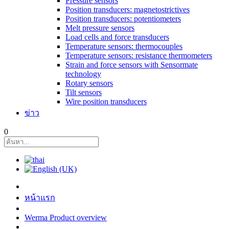
Pressure sensors
Position transducers: magnetostrictives
Position transducers: potentiometers
Melt pressure sensors
Load cells and force transducers
Temperature sensors: thermocouples
Temperature sensors: resistance thermometers
Strain and force sensors with Sensormate
technology
Rotary sensors
Tilt sensors
Wire position transducers
ข่าว
0
หน้าแรก
Werma Product overview