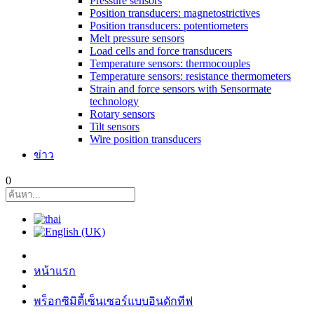
Pressure sensors
Position transducers: magnetostrictives
Position transducers: potentiometers
Melt pressure sensors
Load cells and force transducers
Temperature sensors: thermocouples
Temperature sensors: resistance thermometers
Strain and force sensors with Sensormate
technology
Rotary sensors
Tilt sensors
Wire position transducers
ข่าว
0
หน้าแรก
พร็อกซิมิตี้เซ็นเซอร์แบบอินดักทีฟ