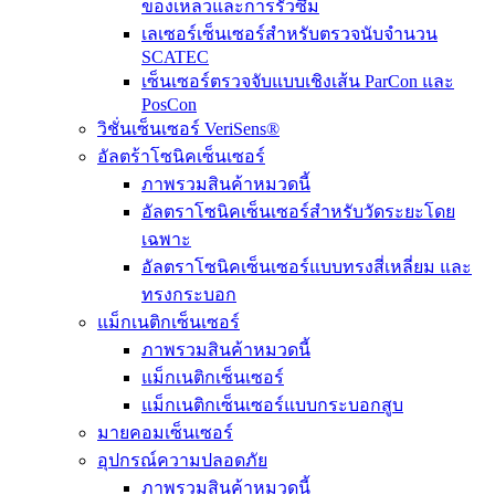
ของเหลวและการรั่วซึม
เลเซอร์เซ็นเซอร์สำหรับตรวจนับจำนวน
SCATEC
เซ็นเซอร์ตรวจจับแบบเชิงเส้น ParCon และ
PosCon
วิชั่นเซ็นเซอร์ VeriSens®
อัลตร้าโซนิคเซ็นเซอร์
ภาพรวมสินค้าหมวดนี้
อัลตราโซนิคเซ็นเซอร์สำหรับวัดระยะโดย
เฉพาะ
อัลตราโซนิคเซ็นเซอร์แบบทรงสี่เหลี่ยม และ
ทรงกระบอก
แม็กเนติกเซ็นเซอร์
ภาพรวมสินค้าหมวดนี้
แม็กเนติกเซ็นเซอร์
แม็กเนติกเซ็นเซอร์แบบกระบอกสูบ
มายคอมเซ็นเซอร์
อุปกรณ์ความปลอดภัย
ภาพรวมสินค้าหมวดนี้