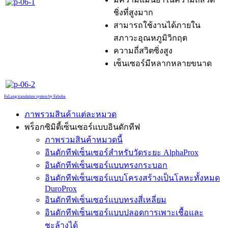
ชิ่งที่สูงมาก
สามารถใช้งานได้ภายใน
สภาวะอุณหภูมิวิกฤต
ความถี่สวิตซิ่งสูง
เซ็นเซอร์มีหลากหลายขนาด
FaLang translation system by Faboba
ภาพรวมสินค้าแต่ละหมวด
พร็อกซิมิตี้เซ็นเซอร์แบบอินดักทีฟ
ภาพรวมสินค้าหมวดนี้
อินดักทีฟเซ็นเซอร์สำหรับวัดระยะ AlphaProx
อินดักทีฟเซ็นเซอร์แบบทรงกระบอก
อินดักทีฟเซ็นเซอร์แบบโครงสร้างเป็นโลหะทั้งหมด
DuroProx
อินดักทีฟเซ็นเซอร์แบบทรงสี่เหลี่ยม
อินดักทีฟเซ็นเซอร์แบบปลอดการเพาะเชื้อและ
ชะล้างได้