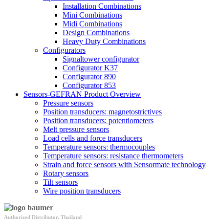
Installation Combinations
Mini Combinations
Midi Combinations
Design Combinations
Heavy Duty Combinations
Configurators
Signaltower configurator
Configurator K37
Configurator 890
Configurator 853
Sensors-GEFRAN Product Overview
Pressure sensors
Position transducers: magnetostrictives
Position transducers: potentiometers
Melt pressure sensors
Load cells and force transducers
Temperature sensors: thermocouples
Temperature sensors: resistance thermometers
Strain and force sensors with Sensormate technology
Rotary sensors
Tilt sensors
Wire position transducers
Authorized Distributor, Thailand